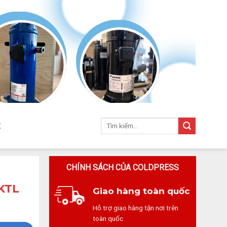
Ệ
CHÍNH SÁCH CỦA COLDPRESS
KTL
Giao hàng toàn quốc
Hỗ trợ giao hàng tận nơi trên
toàn quốc