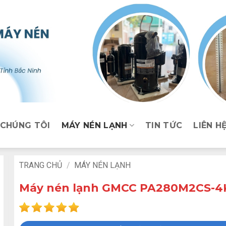
 CHÚNG TÔI
MÁY NÉN LẠNH
TIN TỨC
LIÊN H
TRANG CHỦ
/
MÁY NÉN LẠNH
Máy nén lạnh GMCC PA280M2CS-4