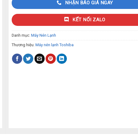
NHẬN BÁO GIÁ NGAY
KẾT NỐI ZALO
Danh mục:
Máy Nén Lạnh
Thương hiệu:
Máy nén lạnh Toshiba