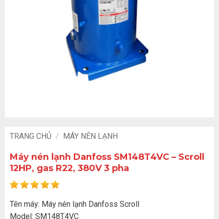
TRANG CHỦ
/
MÁY NÉN LẠNH
Máy nén lạnh Danfoss SM148T4VC – Scroll
12HP, gas R22, 380V 3 pha
Tên máy: Máy nén lạnh Danfoss Scroll
Model: SM148T4VC