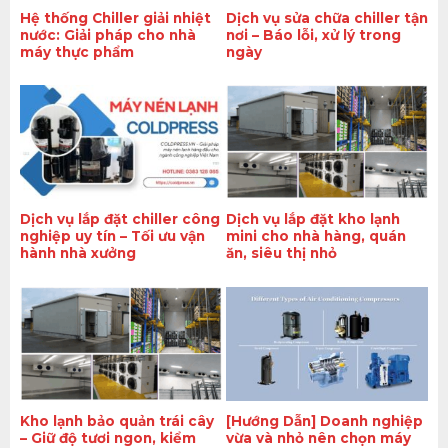
Hệ thống Chiller giải nhiệt
Dịch vụ sửa chữa chiller tận
nước: Giải pháp cho nhà
nơi – Báo lỗi, xử lý trong
máy thực phẩm
ngày
Dịch vụ lắp đặt chiller công
Dịch vụ lắp đặt kho lạnh
nghiệp uy tín – Tối ưu vận
mini cho nhà hàng, quán
hành nhà xưởng
ăn, siêu thị nhỏ
Kho lạnh bảo quản trái cây
[Hướng Dẫn] Doanh nghiệp
– Giữ độ tươi ngon, kiểm
vừa và nhỏ nên chọn máy