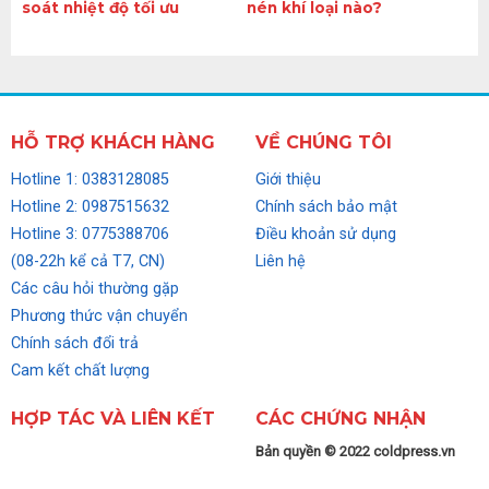
soát nhiệt độ tối ưu
nén khí loại nào?
HỖ TRỢ KHÁCH HÀNG
VỀ CHÚNG TÔI
Hotline 1: 0383128085
Giới thiệu
Hotline 2: 0987515632
Chính sách bảo mật
Hotline 3: 0775388706
Điều khoản sử dụng
(08-22h kể cả T7, CN)
Liên hệ
Các câu hỏi thường gặp
Phương thức vận chuyển
Chính sách đổi trả
Cam kết chất lượng
HỢP TÁC VÀ LIÊN KẾT
CÁC CHỨNG NHẬN
Bản quyền © 2022 coldpress.vn