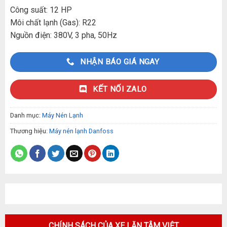
Công suất: 12 HP
Môi chất lạnh (Gas): R22
Nguồn điện: 380V, 3 pha, 50Hz
NHẬN BÁO GIÁ NGAY
KẾT NỐI ZALO
Danh mục:
Máy Nén Lạnh
Thương hiệu:
Máy nén lạnh Danfoss
CHÍNH SÁCH CỦA XE LĂN TÂM VIỆT