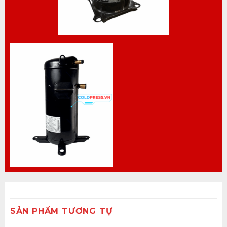
SẢN PHẨM TƯƠNG TỰ