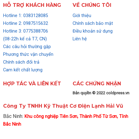
HỖ TRỢ KHÁCH HÀNG
VỀ CHÚNG TÔI
Hotline 1: 0383128085
Giới thiệu
Hotline 2: 0987515632
Chính sách bảo mật
Hotline 3: 0775388706
Điều khoản sử dụng
(08-22h kể cả T7, CN)
Liên hệ
Các câu hỏi thường gặp
Phương thức vận chuyển
Chính sách đổi trả
Cam kết chất lượng
HỢP TÁC VÀ LIÊN KẾT
CÁC CHỨNG NHẬN
Bản quyền © 2022 coldpress.vn
Công Ty TNHH Kỹ Thuật Cơ Điện Lạnh Hải Vũ
Bắc Ninh:
Khu công nghiệp Tiên Sơn, Thành Phố Từ Sơn, Tỉnh
Bắc Ninh