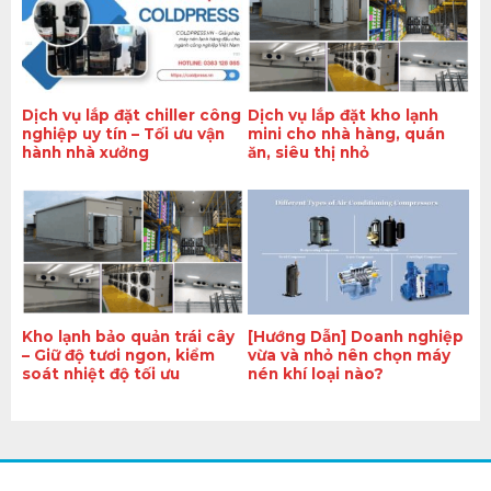
Dịch vụ lắp đặt chiller công
Dịch vụ lắp đặt kho lạnh
nghiệp uy tín – Tối ưu vận
mini cho nhà hàng, quán
hành nhà xưởng
ăn, siêu thị nhỏ
Kho lạnh bảo quản trái cây
[Hướng Dẫn] Doanh nghiệp
– Giữ độ tươi ngon, kiểm
vừa và nhỏ nên chọn máy
soát nhiệt độ tối ưu
nén khí loại nào?