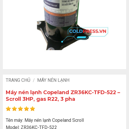
TRANG CHỦ
/
MÁY NÉN LẠNH
Máy nén lạnh Copeland ZR36KC-TFD-522 –
Scroll 3HP, gas R22, 3 pha
Tên máy: Máy nén lạnh Copeland Scroll
Model: ZR36KC-TFD-522