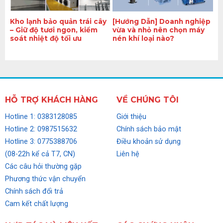
Kho lạnh bảo quản trái cây
[Hướng Dẫn] Doanh nghiệp
– Giữ độ tươi ngon, kiểm
vừa và nhỏ nên chọn máy
soát nhiệt độ tối ưu
nén khí loại nào?
HỖ TRỢ KHÁCH HÀNG
VỀ CHÚNG TÔI
Hotline 1: 0383128085
Giới thiệu
Hotline 2: 0987515632
Chính sách bảo mật
Hotline 3: 0775388706
Điều khoản sử dụng
(08-22h kể cả T7, CN)
Liên hệ
Các câu hỏi thường gặp
Phương thức vận chuyển
Chính sách đổi trả
Cam kết chất lượng