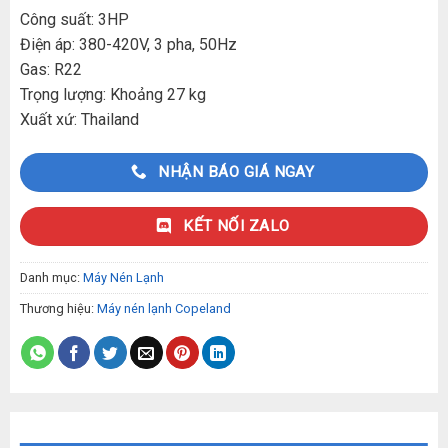
Công suất: 3HP
Điện áp: 380-420V, 3 pha, 50Hz
Gas: R22
Trọng lượng: Khoảng 27 kg
Xuất xứ: Thailand
NHẬN BÁO GIÁ NGAY
KẾT NỐI ZALO
Danh mục:
Máy Nén Lạnh
Thương hiệu:
Máy nén lạnh Copeland