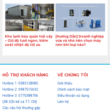
Kho lạnh bảo quản trái cây
[Hướng Dẫn] Doanh nghiệp
– Giữ độ tươi ngon, kiểm
vừa và nhỏ nên chọn máy
soát nhiệt độ tối ưu
nén khí loại nào?
HỖ TRỢ KHÁCH HÀNG
VỀ CHÚNG TÔI
Hotline 1: 0383128085
Giới thiệu
Hotline 2: 0987515632
Chính sách bảo mật
Hotline 3: 0775388706
Điều khoản sử dụng
(08-22h kể cả T7, CN)
Liên hệ
Các câu hỏi thường gặp