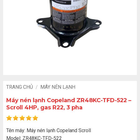
TRANG CHỦ
/
MÁY NÉN LẠNH
Máy nén lạnh Copeland ZR48KC-TFD-522 –
Scroll 4HP, gas R22, 3 pha
Tên máy: Máy nén lạnh Copeland Scroll
Model: ZR48KC-TFD-522