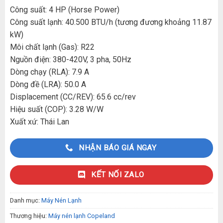
Công suất: 4 HP (Horse Power)
Công suất lạnh: 40.500 BTU/h (tương đương khoảng 11.87
kW)
Môi chất lạnh (Gas): R22
Nguồn điện: 380-420V, 3 pha, 50Hz
Dòng chạy (RLA): 7.9 A
Dòng đề (LRA): 50.0 A
Displacement (CC/REV): 65.6 cc/rev
Hiệu suất (COP): 3.28 W/W
Xuất xứ: Thái Lan
NHẬN BÁO GIÁ NGAY
KẾT NỐI ZALO
Danh mục:
Máy Nén Lạnh
Thương hiệu:
Máy nén lạnh Copeland