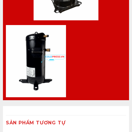
SẢN PHẨM TƯƠNG TỰ