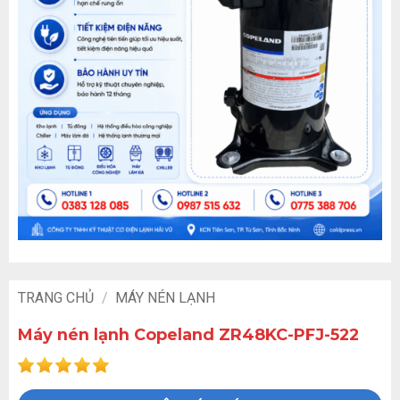
TRANG CHỦ
/
MÁY NÉN LẠNH
Máy nén lạnh Copeland ZR48KC-PFJ-522