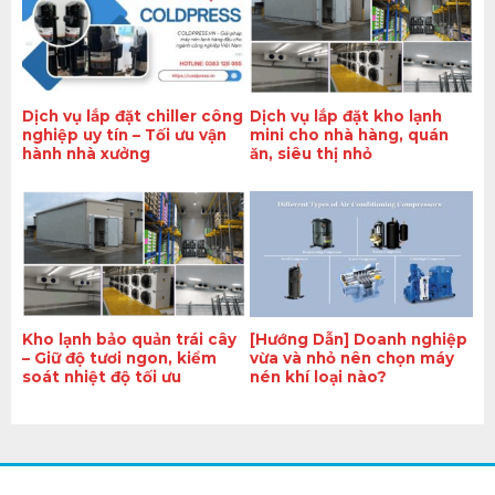
Dịch vụ lắp đặt chiller công
Dịch vụ lắp đặt kho lạnh
nghiệp uy tín – Tối ưu vận
mini cho nhà hàng, quán
hành nhà xưởng
ăn, siêu thị nhỏ
Kho lạnh bảo quản trái cây
[Hướng Dẫn] Doanh nghiệp
– Giữ độ tươi ngon, kiểm
vừa và nhỏ nên chọn máy
soát nhiệt độ tối ưu
nén khí loại nào?