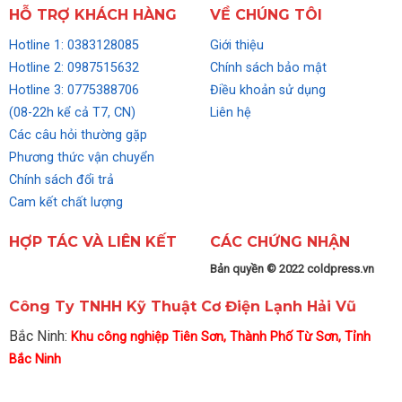
HỖ TRỢ KHÁCH HÀNG
VỀ CHÚNG TÔI
Hotline 1: 0383128085
Giới thiệu
Hotline 2: 0987515632
Chính sách bảo mật
Hotline 3: 0775388706
Điều khoản sử dụng
(08-22h kể cả T7, CN)
Liên hệ
Các câu hỏi thường gặp
Phương thức vận chuyển
Chính sách đổi trả
Cam kết chất lượng
HỢP TÁC VÀ LIÊN KẾT
CÁC CHỨNG NHẬN
Bản quyền © 2022 coldpress.vn
Công Ty TNHH Kỹ Thuật Cơ Điện Lạnh Hải Vũ
Bắc Ninh:
Khu công nghiệp Tiên Sơn, Thành Phố Từ Sơn, Tỉnh
Bắc Ninh