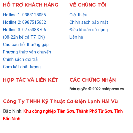
HỖ TRỢ KHÁCH HÀNG
VỀ CHÚNG TÔI
Hotline 1: 0383128085
Giới thiệu
Hotline 2: 0987515632
Chính sách bảo mật
Hotline 3: 0775388706
Điều khoản sử dụng
(08-22h kể cả T7, CN)
Liên hệ
Các câu hỏi thường gặp
Phương thức vận chuyển
Chính sách đổi trả
Cam kết chất lượng
HỢP TÁC VÀ LIÊN KẾT
CÁC CHỨNG NHẬN
Bản quyền © 2022 coldpress.vn
Công Ty TNHH Kỹ Thuật Cơ Điện Lạnh Hải Vũ
Bắc Ninh:
Khu công nghiệp Tiên Sơn, Thành Phố Từ Sơn, Tỉnh
Bắc Ninh