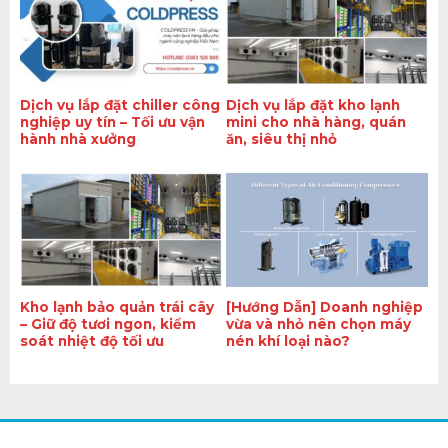
Dịch vụ lắp đặt chiller công
Dịch vụ lắp đặt kho lạnh
nghiệp uy tín – Tối ưu vận
mini cho nhà hàng, quán
hành nhà xưởng
ăn, siêu thị nhỏ
Kho lạnh bảo quản trái cây
[Hướng Dẫn] Doanh nghiệp
– Giữ độ tươi ngon, kiểm
vừa và nhỏ nên chọn máy
soát nhiệt độ tối ưu
nén khí loại nào?