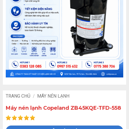
TRANG CHỦ
/
MÁY NÉN LẠNH
Máy nén lạnh Copeland ZB45KQE-TFD-558