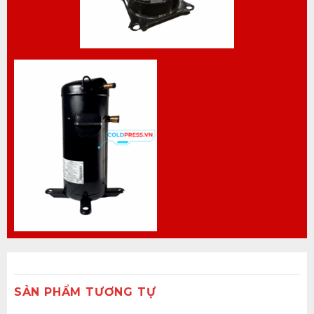
SẢN PHẨM TƯƠNG TỰ