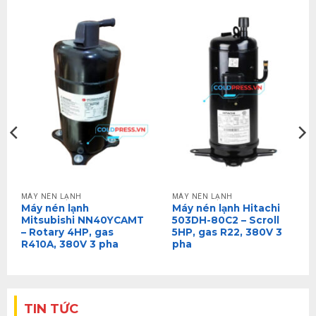
MÁY NÉN LẠNH
MÁY NÉN LẠNH
Máy nén lạnh
Máy nén lạnh Hitachi
Mitsubishi NN40YCAMT
503DH-80C2 – Scroll
– Rotary 4HP, gas
5HP, gas R22, 380V 3
R410A, 380V 3 pha
pha
TIN TỨC