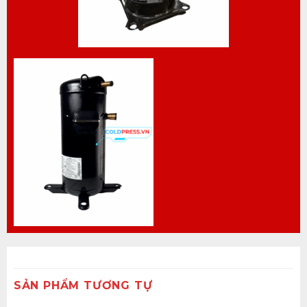
SẢN PHẨM TƯƠNG TỰ