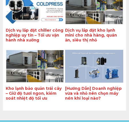
Dịch vụ lắp đặt chiller công
Dịch vụ lắp đặt kho lạnh
nghiệp uy tín – Tối ưu vận
mini cho nhà hàng, quán
hành nhà xưởng
ăn, siêu thị nhỏ
Kho lạnh bảo quản trái cây
[Hướng Dẫn] Doanh nghiệp
– Giữ độ tươi ngon, kiểm
vừa và nhỏ nên chọn máy
soát nhiệt độ tối ưu
nén khí loại nào?