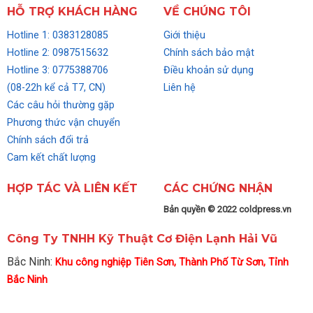
HỖ TRỢ KHÁCH HÀNG
VỀ CHÚNG TÔI
Hotline 1: 0383128085
Giới thiệu
Hotline 2: 0987515632
Chính sách bảo mật
Hotline 3: 0775388706
Điều khoản sử dụng
(08-22h kể cả T7, CN)
Liên hệ
Các câu hỏi thường gặp
Phương thức vận chuyển
Chính sách đổi trả
Cam kết chất lượng
HỢP TÁC VÀ LIÊN KẾT
CÁC CHỨNG NHẬN
Bản quyền © 2022 coldpress.vn
Công Ty TNHH Kỹ Thuật Cơ Điện Lạnh Hải Vũ
Bắc Ninh:
Khu công nghiệp Tiên Sơn, Thành Phố Từ Sơn, Tỉnh
Bắc Ninh