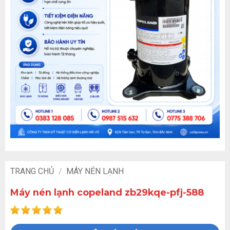
TRANG CHỦ
/
MÁY NÉN LẠNH
Máy nén lạnh copeland zb29kqe-pfj-588