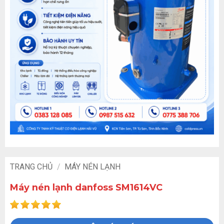
TRANG CHỦ
/
MÁY NÉN LẠNH
Máy nén lạnh danfoss SM1614VC