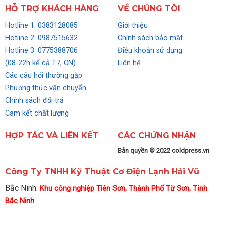
HỖ TRỢ KHÁCH HÀNG
VỀ CHÚNG TÔI
Hotline 1: 0383128085
Giới thiệu
Hotline 2: 0987515632
Chính sách bảo mật
Hotline 3: 0775388706
Điều khoản sử dụng
(08-22h kể cả T7, CN)
Liên hệ
Các câu hỏi thường gặp
Phương thức vận chuyển
Chính sách đổi trả
Cam kết chất lượng
HỢP TÁC VÀ LIÊN KẾT
CÁC CHỨNG NHẬN
Bản quyền © 2022 coldpress.vn
Công Ty TNHH Kỹ Thuật Cơ Điện Lạnh Hải Vũ
Bắc Ninh:
Khu công nghiệp Tiên Sơn, Thành Phố Từ Sơn, Tỉnh
Bắc Ninh