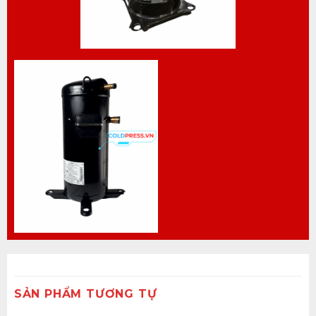
SẢN PHẨM TƯƠNG TỰ