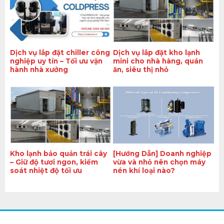
Dịch vụ lắp đặt chiller công
Dịch vụ lắp đặt kho lạnh
nghiệp uy tín – Tối ưu vận
mini cho nhà hàng, quán
hành nhà xưởng
ăn, siêu thị nhỏ
Kho lạnh bảo quản trái cây
[Hướng Dẫn] Doanh nghiệp
– Giữ độ tươi ngon, kiểm
vừa và nhỏ nên chọn máy
soát nhiệt độ tối ưu
nén khí loại nào?