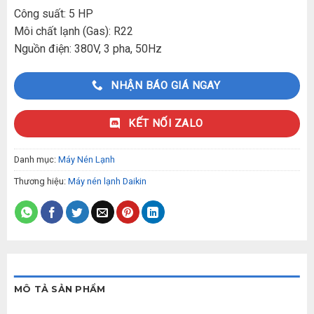
Công suất: 5 HP
Môi chất lạnh (Gas): R22
Nguồn điện: 380V, 3 pha, 50Hz
NHẬN BÁO GIÁ NGAY
KẾT NỐI ZALO
Danh mục:
Máy Nén Lạnh
Thương hiệu:
Máy nén lạnh Daikin
MÔ TẢ SẢN PHẨM