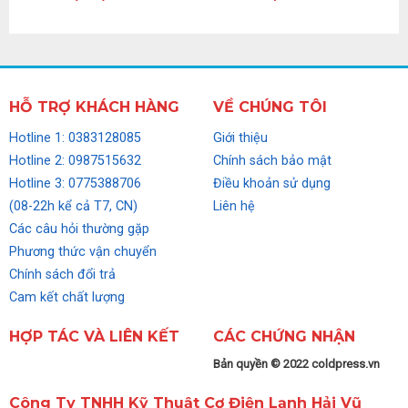
HỖ TRỢ KHÁCH HÀNG
VỀ CHÚNG TÔI
Hotline 1: 0383128085
Giới thiệu
Hotline 2: 0987515632
Chính sách bảo mật
Hotline 3: 0775388706
Điều khoản sử dụng
(08-22h kể cả T7, CN)
Liên hệ
Các câu hỏi thường gặp
Phương thức vận chuyển
Chính sách đổi trả
Cam kết chất lượng
HỢP TÁC VÀ LIÊN KẾT
CÁC CHỨNG NHẬN
Bản quyền © 2022 coldpress.vn
Công Ty TNHH Kỹ Thuật Cơ Điện Lạnh Hải Vũ