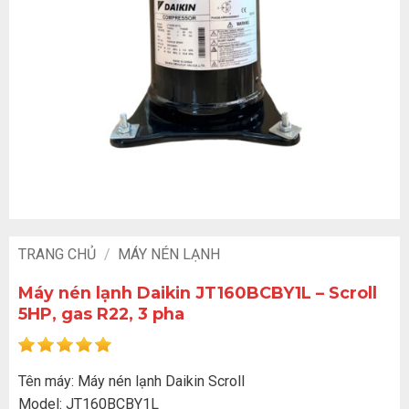
TRANG CHỦ
/
MÁY NÉN LẠNH
Máy nén lạnh Daikin JT160BCBY1L – Scroll
5HP, gas R22, 3 pha
Tên máy: Máy nén lạnh Daikin Scroll
Model: JT160BCBY1L