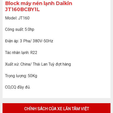
Block máy nén lạnh Daikin
JT160BCBY1L
Model: JT160
Công suất: 5.0hp
Điện áp: 3 Pha/ 380V-50Hz
Tác nhân lạnh: R22
Xuất xứ: China/ Thái Lan Tuỳ đợt hàng
Trọng lượng: 50Kg
CO,CQ đầy đủ.
CHÍNH SÁCH CỦA XE LĂN TÂM VIỆT