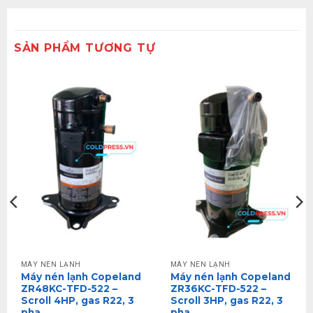
SẢN PHẨM TƯƠNG TỰ
MÁY NÉN LẠNH
MÁY NÉN LẠNH
Máy nén lạnh Copeland
Máy nén lạnh Copeland
ZR48KC-TFD-522 –
ZR36KC-TFD-522 –
Scroll 4HP, gas R22, 3
Scroll 3HP, gas R22, 3
pha
pha