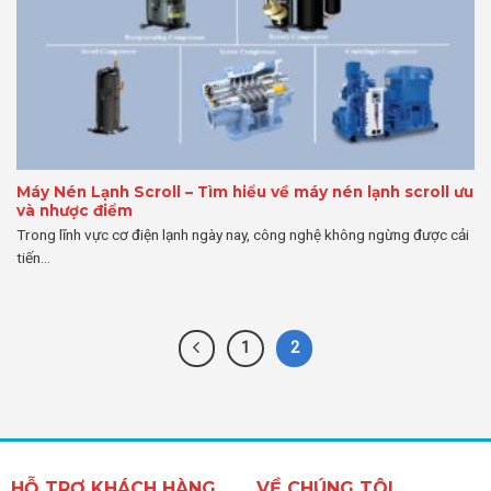
Máy Nén Lạnh Scroll – Tìm hiểu về máy nén lạnh scroll ưu
và nhược điểm
Trong lĩnh vực cơ điện lạnh ngày nay, công nghệ không ngừng được cải
tiến...
1
2
HỖ TRỢ KHÁCH HÀNG
VỀ CHÚNG TÔI