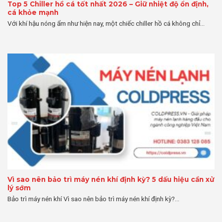
Top 5 Chiller hồ cá tốt nhất 2026 – Giữ nhiệt độ ổn định,
cá khỏe mạnh
Với khí hậu nóng ẩm như hiện nay, một chiếc chiller hồ cá không chỉ...
Vì sao nên bảo trì máy nén khí định kỳ? 5 dấu hiệu cần xử
lý sớm
Bảo trì máy nén khí Vì sao nên bảo trì máy nén khí định kỳ?...